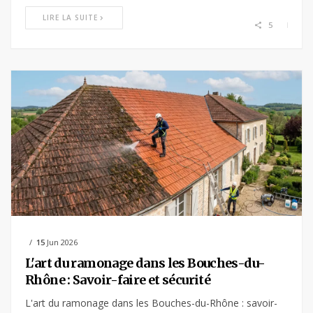
LIRE LA SUITE
5
15
Jun 2026
L'art du ramonage dans les Bouches-du-
Rhône : Savoir-faire et sécurité
L'art du ramonage dans les Bouches-du-Rhône : savoir-