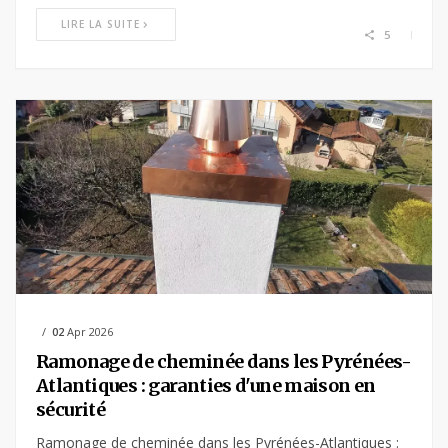
LIRE LA SUITE
5
02
Apr 2026
Ramonage de cheminée dans les Pyrénées-
Atlantiques : garanties d'une maison en
sécurité
Ramonage de cheminée dans les Pyrénées-Atlantiques :