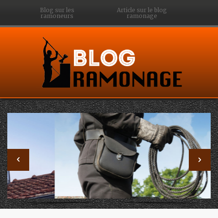
Blog sur les
Article sur le blog
ramoneurs
ramonage