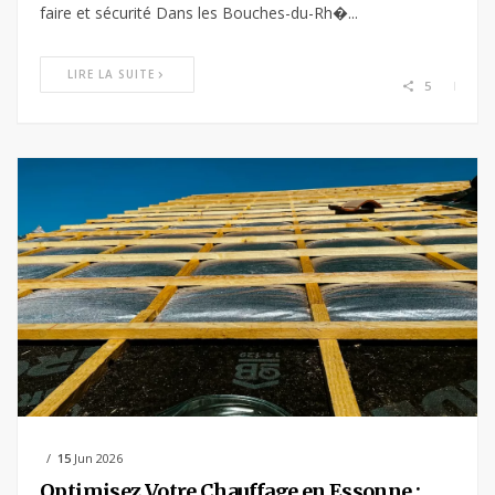
faire et sécurité Dans les Bouches-du-Rh�...
LIRE LA SUITE
5
15
Jun 2026
Optimisez Votre Chauffage en Essonne :