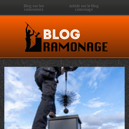
Blog sur les
Article sur le blog
ramoneurs
ramonage