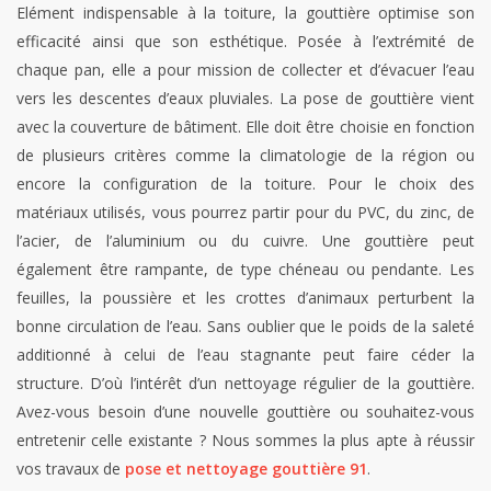
Elément indispensable à la toiture, la gouttière optimise son
efficacité ainsi que son esthétique. Posée à l’extrémité de
chaque pan, elle a pour mission de collecter et d’évacuer l’eau
vers les descentes d’eaux pluviales. La pose de gouttière vient
avec la couverture de bâtiment. Elle doit être choisie en fonction
de plusieurs critères comme la climatologie de la région ou
encore la configuration de la toiture. Pour le choix des
matériaux utilisés, vous pourrez partir pour du PVC, du zinc, de
l’acier, de l’aluminium ou du cuivre. Une gouttière peut
également être rampante, de type chéneau ou pendante. Les
feuilles, la poussière et les crottes d’animaux perturbent la
bonne circulation de l’eau. Sans oublier que le poids de la saleté
additionné à celui de l’eau stagnante peut faire céder la
structure. D’où l’intérêt d’un nettoyage régulier de la gouttière.
Avez-vous besoin d’une nouvelle gouttière ou souhaitez-vous
entretenir celle existante ? Nous sommes la plus apte à réussir
vos travaux de
pose et nettoyage gouttière 91
.