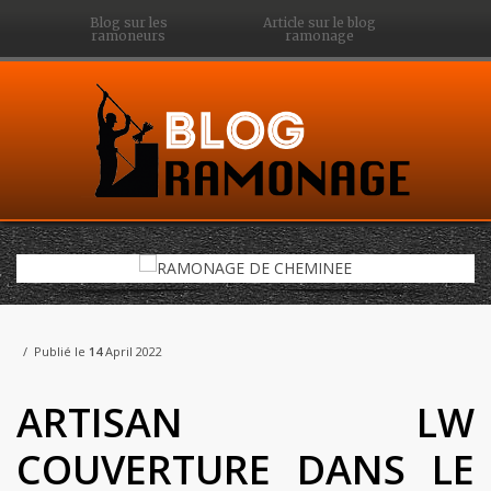
Blog sur les
Article sur le blog
ramoneurs
ramonage
Publié le
14
April 2022
ARTISAN LW
COUVERTURE DANS LE