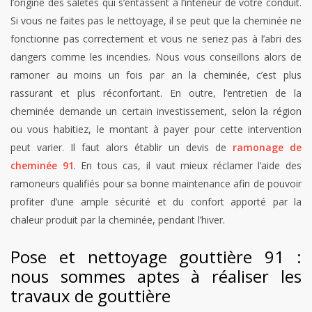
l’origine des saletés qui s’entassent à l’intérieur de votre conduit.
Si vous ne faites pas le nettoyage, il se peut que la cheminée ne
fonctionne pas correctement et vous ne seriez pas à l’abri des
dangers comme les incendies. Nous vous conseillons alors de
ramoner au moins un fois par an la cheminée, c’est plus
rassurant et plus réconfortant. En outre, l’entretien de la
cheminée demande un certain investissement, selon la région
ou vous habitiez, le montant à payer pour cette intervention
peut varier. Il faut alors établir un devis de
ramonage de
cheminée 91
. En tous cas, il vaut mieux réclamer l’aide des
ramoneurs qualifiés pour sa bonne maintenance afin de pouvoir
profiter d’une ample sécurité et du confort apporté par la
chaleur produit par la cheminée, pendant l’hiver.
Pose et nettoyage gouttière 91 :
nous sommes aptes à réaliser les
travaux de gouttière