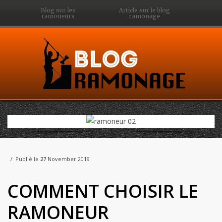
Blog sur les
Article sur le blog
ramoneurs
ramonage
Publié le
27
November 2019
COMMENT CHOISIR LE
RAMONEUR