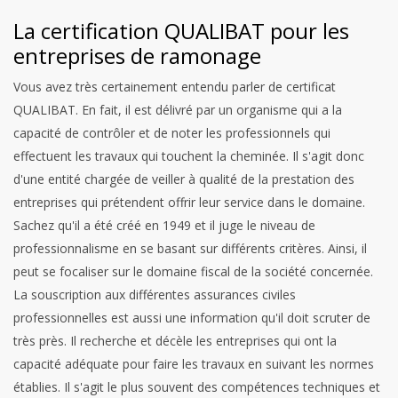
La certification QUALIBAT pour les
entreprises de ramonage
Vous avez très certainement entendu parler de certificat
QUALIBAT. En fait, il est délivré par un organisme qui a la
capacité de contrôler et de noter les professionnels qui
effectuent les travaux qui touchent la cheminée. Il s'agit donc
d'une entité chargée de veiller à qualité de la prestation des
entreprises qui prétendent offrir leur service dans le domaine.
Sachez qu'il a été créé en 1949 et il juge le niveau de
professionnalisme en se basant sur différents critères. Ainsi, il
peut se focaliser sur le domaine fiscal de la société concernée.
La souscription aux différentes assurances civiles
professionnelles est aussi une information qu'il doit scruter de
très près. Il recherche et décèle les entreprises qui ont la
capacité adéquate pour faire les travaux en suivant les normes
établies. Il s'agit le plus souvent des compétences techniques et