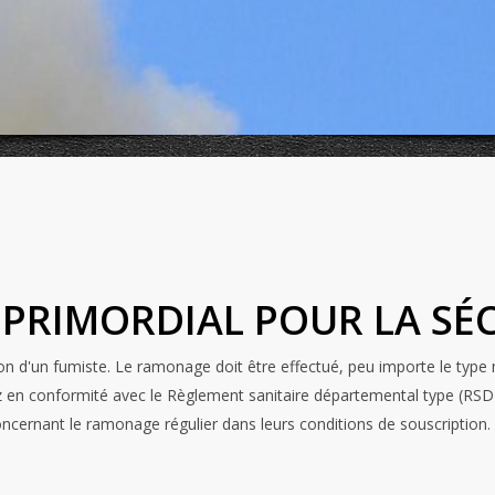
PRIMORDIAL POUR LA SÉ
on d'un fumiste. Le ramonage doit être effectué, peu importe le type
ez en conformité avec le Règlement sanitaire départemental type (RSD
cernant le ramonage régulier dans leurs conditions de souscription.