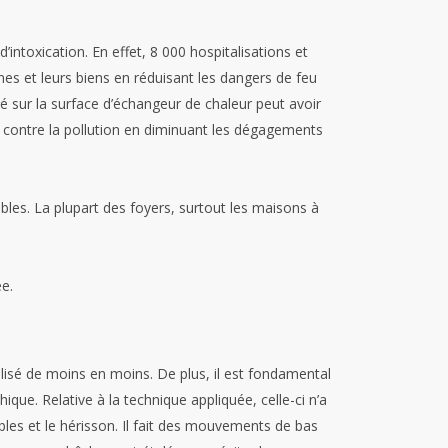
’intoxication. En effet, 8 000 hospitalisations et
es et leurs biens en réduisant les dangers de feu
 sur la surface d’échangeur de chaleur peut avoir
 contre la pollution en diminuant les dégagements
es. La plupart des foyers, surtout les maisons à
e.
ilisé de moins en moins. De plus, il est fondamental
hique.
Relative à la technique appliquée, celle-ci n’a
bles et le hérisson. Il fait des mouvements de bas