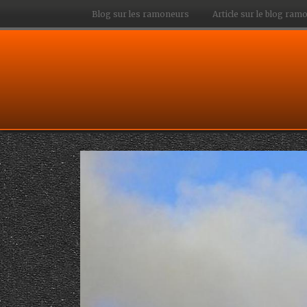
Blog sur les ramoneurs
Article sur le blog ra