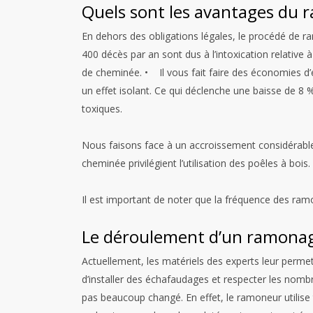
Quels sont les avantages du 
En dehors des obligations légales, le procédé de 
400 décès par an sont dus à l’intoxication relative
de cheminée.
• Il vous fait faire des économies d’
un effet isolant. Ce qui déclenche une baisse de 
toxiques.
Nous faisons face à un accroissement considérable
cheminée privilégient l’utilisation des poêles à bois.
Il est important de noter que la fréquence des ram
Le déroulement d’un ramona
Actuellement, les matériels des experts leur permet
d’installer des échafaudages et respecter les nomb
pas beaucoup changé. En effet, le ramoneur utilise 