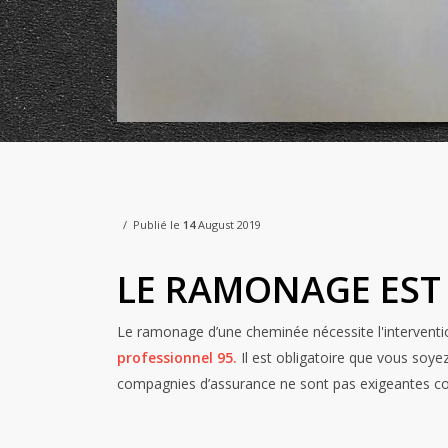
Publié le
14
August 2019
LE RAMONAGE EST 
Le ramonage d’une cheminée nécessite l'interventi
professionnel 95.
Il est obligatoire que vous soy
compagnies d’assurance ne sont pas exigeantes con