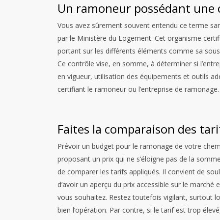
Un ramoneur possédant une ce
Vous avez sûrement souvent entendu ce terme sans tr
par le Ministère du Logement. Cet organisme certi
portant sur les différents éléments comme sa sousc
Ce contrôle vise, en somme, à déterminer si l’entr
en vigueur, utilisation des équipements et outils 
certifiant le ramoneur ou l’entreprise de ramonage.
Faites la comparaison des tari
Prévoir un budget pour le ramonage de votre chemin
proposant un prix qui ne s’éloigne pas de la somme
de comparer les tarifs appliqués. Il convient de sou
d’avoir un aperçu du prix accessible sur le marché et
vous souhaitez. Restez toutefois vigilant, surtout 
bien l’opération.
Par contre, si le tarif est trop élev