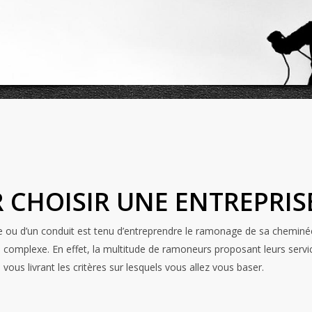
R CHOISIR UNE ENTREPRI
 ou d’un conduit est tenu d’entreprendre le ramonage de sa cheminée
omplexe. En effet, la multitude de ramoneurs proposant leurs services
vous livrant les critères sur lesquels vous allez vous baser.