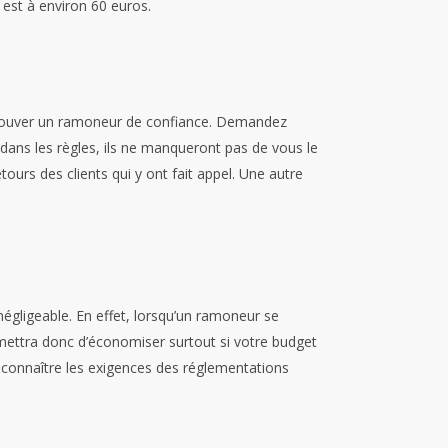
 est à environ 60 euros.
 trouver un ramoneur de confiance. Demandez
n dans les règles, ils ne manqueront pas de vous le
ours des clients qui y ont fait appel. Une autre
-négligeable. En effet, lorsqu’un ramoneur se
permettra donc d’économiser surtout si votre budget
r connaître les exigences des réglementations