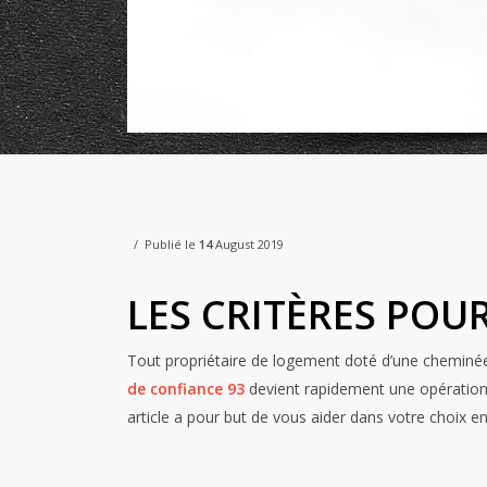
Publié le
14
August 2019
LES CRITÈRES POU
Tout propriétaire de logement doté d’une cheminée
de confiance 93
devient rapidement une opération c
article a pour but de vous aider dans votre choix en 