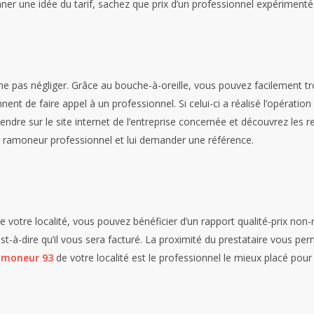
ner une idée du tarif, sachez que prix d’un professionnel expérimenté
ne pas négliger. Grâce au bouche-à-oreille, vous pouvez facilement
nent de faire appel à un professionnel. Si celui-ci a réalisé l’opératio
re sur le site internet de l’entreprise concernée et découvrez les ret
n ramoneur professionnel et lui demander une référence.
e votre localité, vous pouvez bénéficier d’un rapport qualité-prix non
c’est-à-dire qu’il vous sera facturé. La proximité du prestataire vous 
moneur 93
de votre localité est le professionnel le mieux placé pou