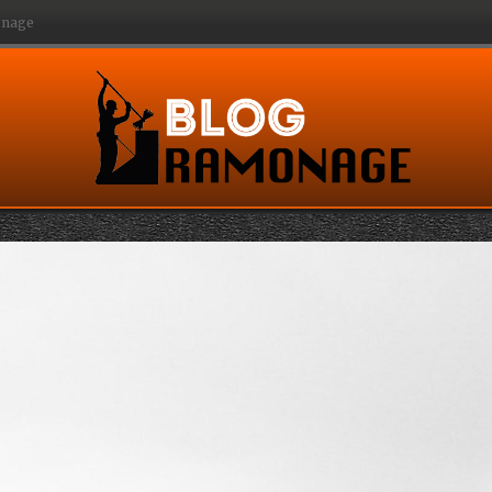
monage