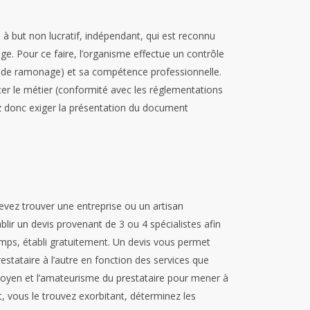
à but non lucratif, indépendant, qui est reconnu
age.
Pour ce faire, l’organisme effectue un contrôle
ise de ramonage) et sa compétence professionnelle.
cer le métier (conformité avec les réglementations
 donc exiger la présentation du document
evez trouver une entreprise ou un artisan
lir un devis provenant de 3 ou 4 spécialistes afin
emps, établi gratuitement.
Un devis vous permet
restataire à l’autre en fonction des services que
 moyen et l’amateurisme du prestataire pour mener à
nt, vous le trouvez exorbitant, déterminez les