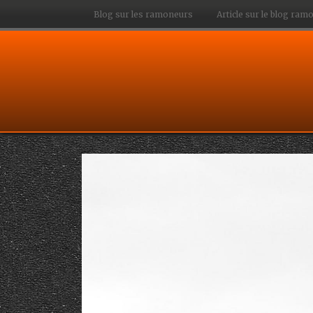
Blog sur les ramoneurs
Article sur le blog ra